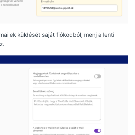
ailek küldését saját fiókodból, menj a lenti
z.