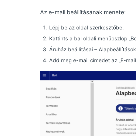
Az e-mail beállításának menete:
Lépj be az oldal szerkesztőbe.
Kattints a bal oldali menüoszlop „B
Áruház beállításai – Alapbeállítások
Add meg e-mail címedet az „E-mail