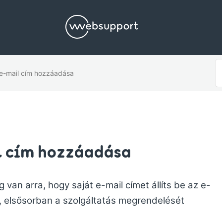
S
 e-mail cím hozzáadása
F
l cím hozzáadása
g van arra, hogy saját e-mail címet állíts be az e-
, elsősorban a szolgáltatás megrendelését