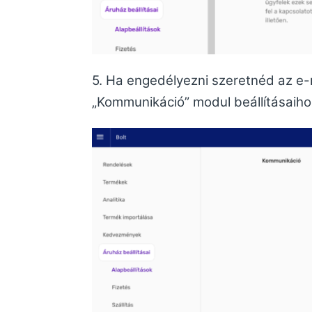
5. Ha engedélyezni szeretnéd az e-m
„Kommunikáció” modul beállításaiho