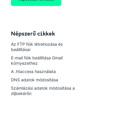
Népszerű cikkek
Az FTP fiók létrehozása és
beállításai
E-mail fiók beállítása Gmail
környezethez
A .htaccess használata
DNS adatok módosítása
Számlázási adatok módosítása a
díjbekérőn