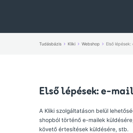
Tudásbázis
Kliki
Webshop
Első lépések:
Első lépések: e-mai
A Kliki szolgáltatáson belül lehetősé
shopból történő e-mailek küldésére
követő értesítések küldésére, stb.