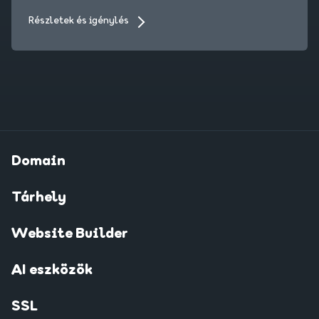
Részletek és igénylés
Domain
Tárhely
Website Builder
AI eszközök
SSL