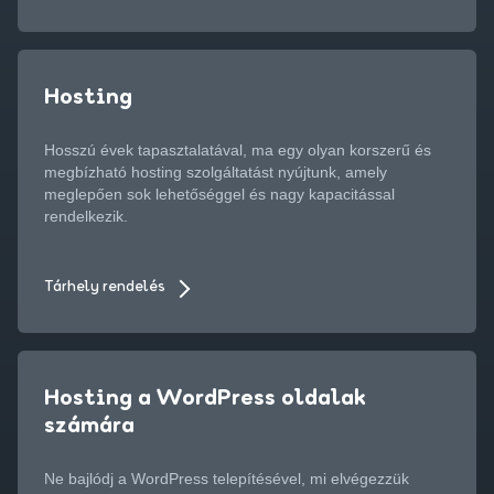
Hosting
Hosszú évek tapasztalatával, ma egy olyan korszerű és
megbízható hosting szolgáltatást nyújtunk, amely
meglepően sok lehetőséggel és nagy kapacitással
rendelkezik.
Tárhely rendelés
Hosting a WordPress oldalak
számára
Ne bajlódj a WordPress telepítésével, mi elvégezzük