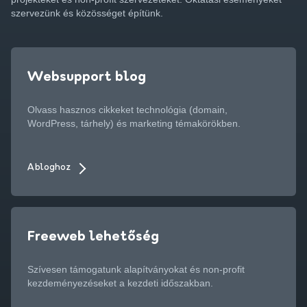
szervezünk és közösséget építünk.
Websupport blog
Olvass hasznos cikkeket technológia (domain,
WordPress, tárhely) és marketing témakörökben.
A bloghoz
Freeweb lehetőség
Szívesen támogatunk alapítványokat és non-profit
kezdeményezéseket a kezdeti időszakban.