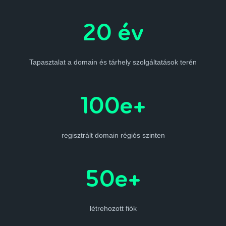
20 év
Tapasztalat a domain és tárhely szolgáltatások terén
100e+
regisztrált domain régiós szinten
50e+
létrehozott fiók