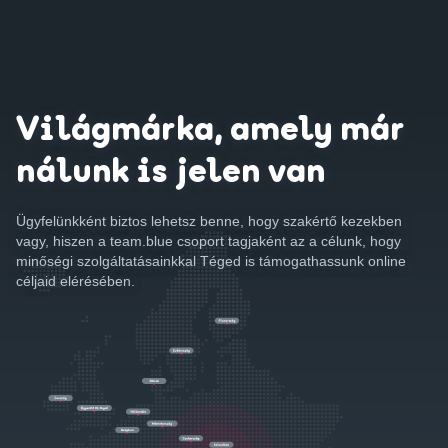
Világmárka, amely már
nálunk is jelen van
Ügyfelünkként biztos lehetsz benne, hogy szakértő kezekben
vagy, hiszen a team.blue csoport tagjaként az a célunk, hogy
minőségi szolgáltatásainkkal Téged is támogathassunk online
céljaid elérésében.