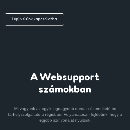
Lépj velünk kapcsolatba
A Websupport
számokban
Mi vagyunk az egyik legnagyobb domain-üzemeltető és
tárhelyszolgáltató a régióban. Folyamatosan fejlődünk, hogy a
legjobb színvonalat nyújtsuk.