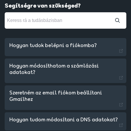
Segítségre van szükséged?
Hogyan tudok belépni a fiókomba?
Hogyan módosíthatom a számlázási
adatokat?
Szeretném az email fiókom beállítani
Gmailhez
Czechia - Czech
Hogyan tudom módosítani a DNS adatokat?
Slovakia - Slovak