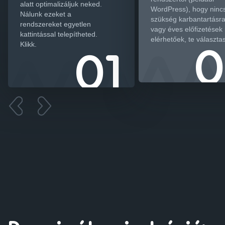
alatt optimalizáljuk neked.
WordPress), hogy ninc
Nálunk ezeket a
szükség karbantartásra
rendszereket egyetlen
vagy éves előfizetések 
kattintással telepítheted.
elérhetőek, te választa
Klikk.