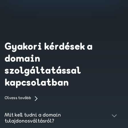
Gyakori kérdések a
domain
szolgáltatással
kapcsolatban
Olvass tovább
Mit kell tudni a domain
tulajdonosváltásról?