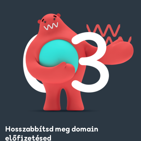
Hosszabbítsd meg domain
előfizetésed