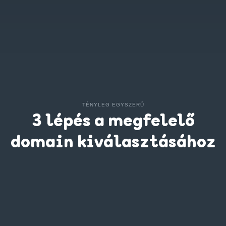
TÉNYLEG EGYSZERŰ
3 lépés a megfelelő
domain kiválasztásához