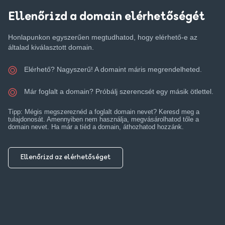
Ellenőrizd a domain elérhetőségét
Honlapunkon egyszerűen megtudhatod, hogy elérhető-e az
általad kiválasztott domain.
Elérhető? Nagyszerű! A domaint máris megrendelheted.
Már foglalt a domain? Próbálj szerencsét egy másik ötlettel.
Tipp: Mégis megszereznéd a foglalt domain nevet? Keresd meg a
tulajdonosát. Amennyiben nem használja, megvásárolhatod tőle a
domain nevet. Ha már a tiéd a domain, áthozhatod hozzánk.
Ellenőrizd az elérhetőséget