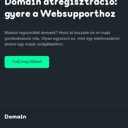
Domain átregisztráció:
gyere a Websupporthoz
Máshol regisztráltál domaint? Hozd át hozzánk és mi majd
gondoskodunk róla. Olyan egyszerű ez, mint egy telefonszámot
átvinni egy másik szolgáltatóhoz.
Tudj meg többet
Domain