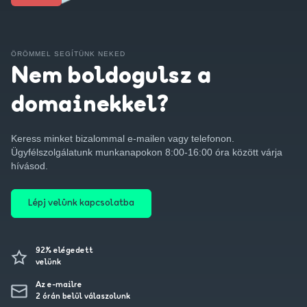
ÖRÖMMEL SEGÍTÜNK NEKED
Nem boldogulsz a
domainekkel?
Keress minket bizalommal e-mailen vagy telefonon.
Ügyfélszolgálatunk munkanapokon 8:00-16:00 óra között várja
hívásod.
Lépj velünk kapcsolatba
92% elégedett
velünk
Az e-mailre
2 órán belül válaszolunk