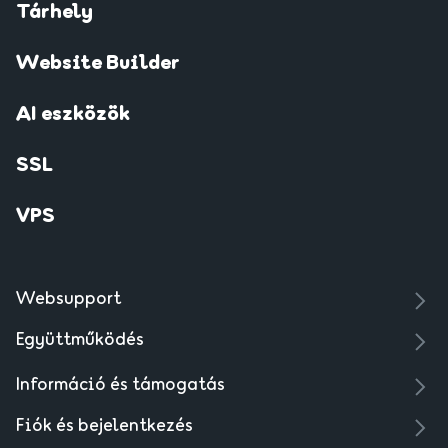
Tárhely
Website Builder
AI eszközök
SSL
VPS
Websupport
Együttműködés
Információ és támogatás
Fiók és bejelentkezés