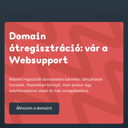
Domain
átregisztráció: vár a
Websupport
Máshol regisztrált domainedet bármikor áthozhatod
hozzánk. Hasonlóan könnyű, mint amikor egy
telenfonszámot viszel át más szolgáltatóhoz.
Áthozom a domaint