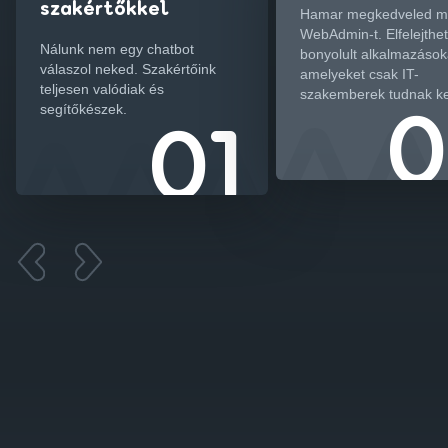
szakértőkkel
Hamar megkedveled m
WebAdmin-t. Elfelejthe
Nálunk nem egy chatbot
bonyolult alkalmazások
válaszol neked. Szakértőink
amelyeket csak IT-
teljesen valódiak és
szakemberek tudnak ke
segítőkészek.