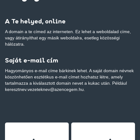
A Te helyed, online
A domain a te címed az interneten. Ez lehet a weboldalad címe,
vagy átirányíthat egy másik weboldalra, esetleg közösségi
hálózatra.
Saját e-mail cím
Hagyományos e-mail címe bárkinek lehet. A saját domain névnek
köszönhetően esztétikus e-mail címet hozhatsz létre, amely
tartalmazza a kiválasztott domain nevet a kukac után. Például
keresztnev.vezeteknev@azencegem.hu.