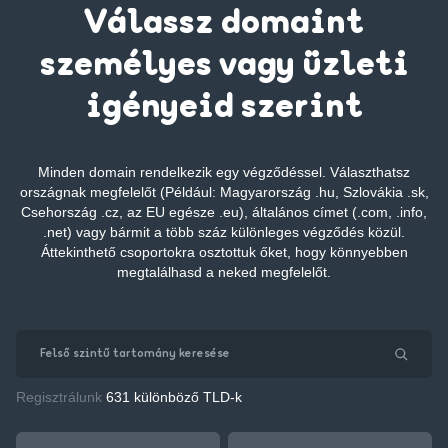
Válassz domaint
személyes vagy üzleti
igényeid szerint
Minden domain rendelkezik egy végződéssel. Választhatsz
országnak megfelelőt (Például: Magyarország .hu, Szlovákia .sk,
Csehország .cz, az EU egésze .eu), általános címet (.com, .info,
.net) vagy bármit a több száz különleges végződés közül.
Áttekinthető csoportokra osztottuk őket, hogy könnyebben
megtalálhasd a neked megfelelőt.
Regisztrálunk
631 különböző TLD-k