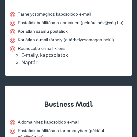
Tárhelycsomaghoz kapcsolódó e-mail
Postafiók beállítása a domainen (például név@cég.hu)
Korlátlan számú postafiók
Korlátlan e-mail tárhely (a tárhelycsomagon belül)
Roundcube e-mail kliens
E-maily, kapcsolatok
Naptár
Business Mail
A domainhez kapcsolódó e-mail
Postafiók beállítása a tartományban (például
név@cég.hu)