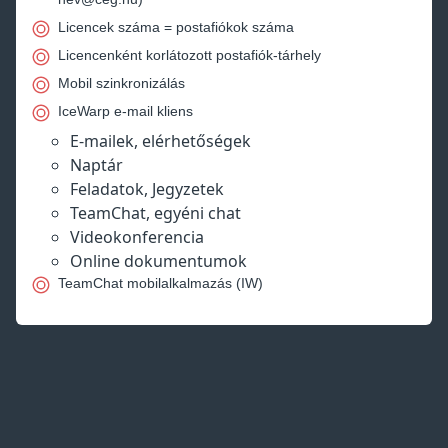
Licencek száma = postafiókok száma
Licencenként korlátozott postafiók-tárhely
Mobil szinkronizálás
IceWarp e-mail kliens
E-mailek, elérhetőségek
Naptár
Feladatok, Jegyzetek
TeamChat, egyéni chat
Videokonferencia
Online dokumentumok
TeamChat mobilalkalmazás (IW)