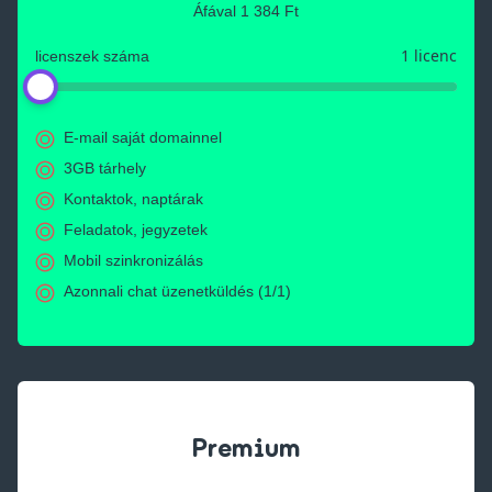
Áfával
1 384 Ft
1 licenc
licenszek száma
E-mail saját domainnel
3GB tárhely
Kontaktok, naptárak
Feladatok, jegyzetek
Mobil szinkronizálás
Azonnali chat üzenetküldés (1/1)
Premium