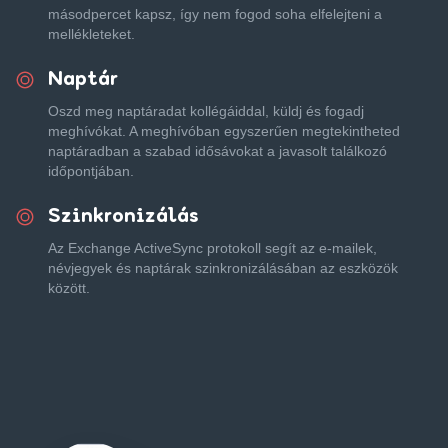
másodpercet kapsz, így nem fogod soha elfelejteni a
mellékleteket.
Naptár
Oszd meg naptáradat kollégáiddal, küldj és fogadj
meghívókat. A meghívóban egyszerűen megtekintheted
naptáradban a szabad idősávokat a javasolt találkozó
időpontjában.
Szinkronizálás
Az Exchange ActiveSync protokoll segít az e-mailek,
névjegyek és naptárak szinkronizálásában az eszközök
között.