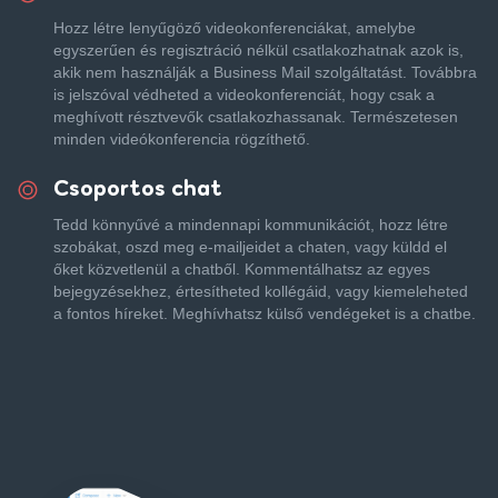
Hozz létre lenyűgöző videokonferenciákat, amelybe
egyszerűen és regisztráció nélkül csatlakozhatnak azok is,
akik nem használják a Business Mail szolgáltatást. Továbbra
is jelszóval védheted a videokonferenciát, hogy csak a
meghívott résztvevők csatlakozhassanak.
Természetesen
minden videókonferencia rögzíthető.
Csoportos chat
Tedd könnyűvé a mindennapi kommunikációt, hozz létre
szobákat, oszd meg e-mailjeidet a chaten, vagy küldd el
őket közvetlenül a chatből. Kommentálhatsz az egyes
bejegyzésekhez, értesítheted kollégáid, vagy kiemeleheted
a fontos híreket. Meghívhatsz külső vendégeket is a chatbe.