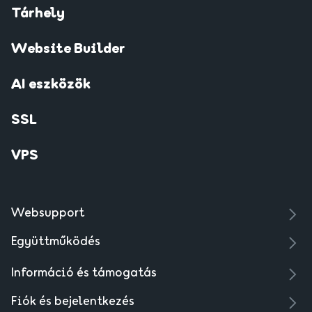
Tárhely
Website Builder
AI eszközök
SSL
VPS
Websupport
Együttműködés
Információ és támogatás
Fiók és bejelentkezés