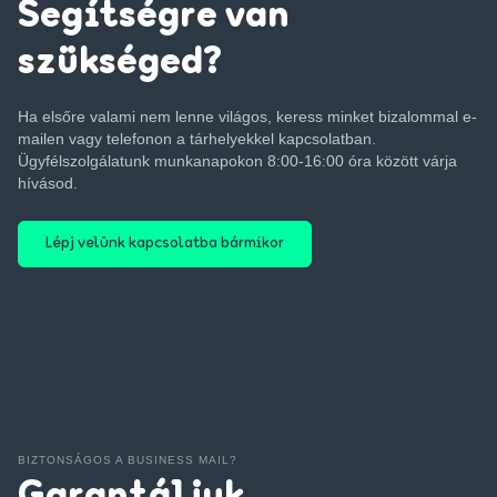
Segítségre van
szükséged?
Ha elsőre valami nem lenne világos, keress minket bizalommal e-
mailen vagy telefonon a tárhelyekkel kapcsolatban.
Ügyfélszolgálatunk munkanapokon 8:00-16:00 óra között várja
hívásod.
Lépj velünk kapcsolatba bármikor
BIZTONSÁGOS A BUSINESS MAIL?