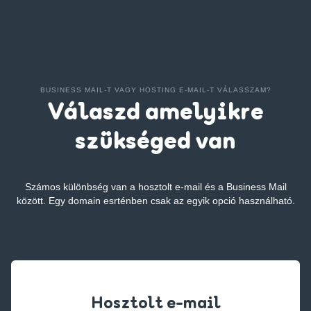
BUSINESS MAIL-T VAGY HOSTING E-MAIL-T VÁLASSZAM?
Válaszd amelyikre
szükséged van
Számos különbség van a hosztolt e-mail és a Business Mail
között.
Egy domain esrténben csak az egyik opció használható.
Hosztolt e-mail