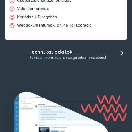
Csoportos chat üzenetküldés
Videokonferencia
Korlátlan HD rögzítés
Webdokumentumok, online kollaboráció
Technikai adatok
További információ a szolgáltatás részleteiről