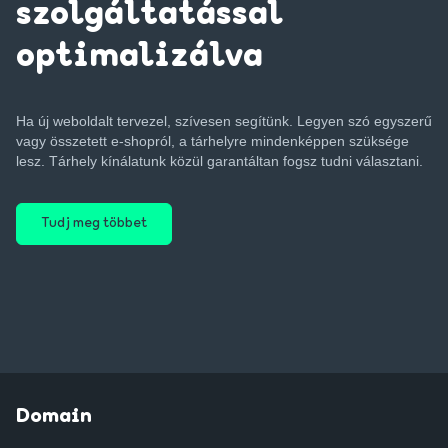
szolgáltatással
optimalizálva
Ha új weboldalt tervezel, szívesen segítünk. Legyen szó egyszerű
vagy összetett e-shopról, a tárhelyre mindenképpen szüksége
lesz. Tárhely kínálatunk közül garantáltan fogsz tudni választani.
Tudj meg többet
Domain