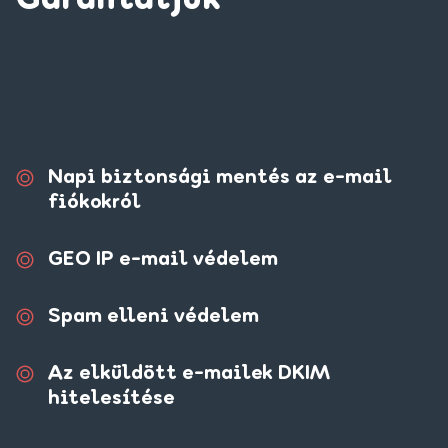
Garantáljuk
Napi biztonsági mentés az e-mail
fiókokról
GEO IP e-mail védelem
Spam elleni védelem
Az elküldött e-mailek DKIM
hitelesítése