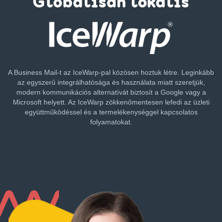
Globálisan lokális
A Business Mail-t az IceWarp-pal közösen hoztuk létre. Leginkább
az egyszerű integrálhatósága és használata miatt szeretjük,
modern kommunikációs alternatívát biztosít a Google vagy a
Microsoft helyett. Az IceWarp zökkenőmentesen lefedi az üzleti
együttműködéssel és a termelékenységgel kapcsolatos
folyamatokat.