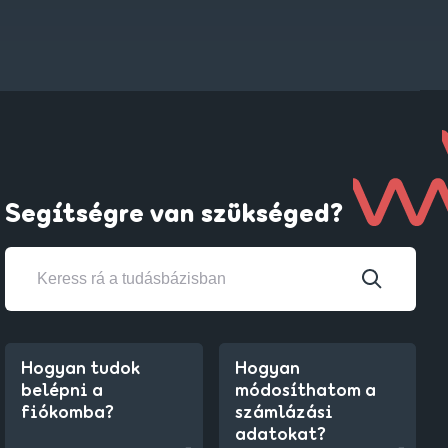
Segítségre van szükséged?
Hogyan tudok
Hogyan
belépni a
módosíthatom a
fiókomba?
számlázási
adatokat?