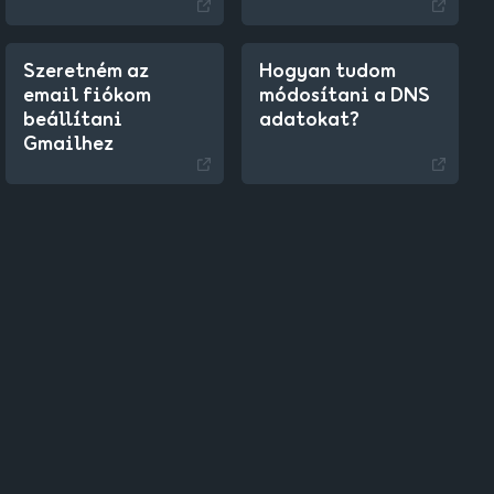
Szeretném az
Hogyan tudom
email fiókom
módosítani a DNS
beállítani
adatokat?
Gmailhez