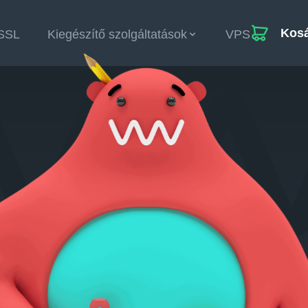
Kos
SSL
Kiegészítő szolgáltatások
VPS