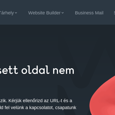
Tárhely
Website Builder
Business Mail
esett oldal nem
zik. Kérjük ellenőrizd az URL-t és a
d fel velünk a kapcsolatot, csapatunk