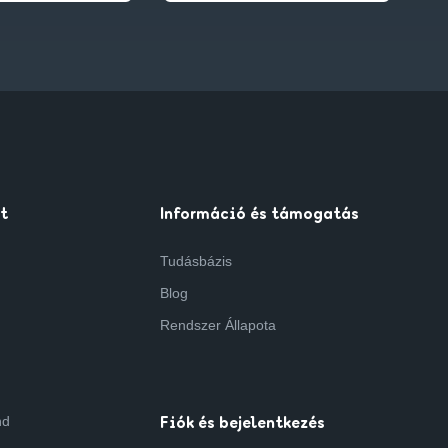
t
Információ és támogatás
Tudásbázis
Blog
Rendszer Állapota
nd
Fiók és bejelentkezés