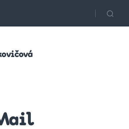
kovičová
Mail