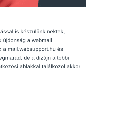
tással is készülünk nektek,
k újdonság a webmail
sz a mail.websupport.hu és
gmarad, de a dizájn a többi
tkezési ablakkal találkozol akkor